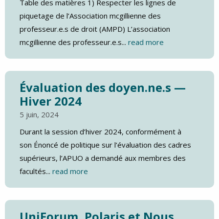
Table des matières 1) Respecter les lignes de
piquetage de l’Association mcgillienne des
professeur.e.s de droit (AMPD) L’association
mcgillienne des professeur.e.s...
read more
Évaluation des doyen.ne.s —
Hiver 2024
5 juin, 2024
Durant la session d’hiver 2024, conformément à
son Énoncé de politique sur l’évaluation des cadres
supérieurs, l’APUO a demandé aux membres des
facultés...
read more
UniForum, Polaris et Nous