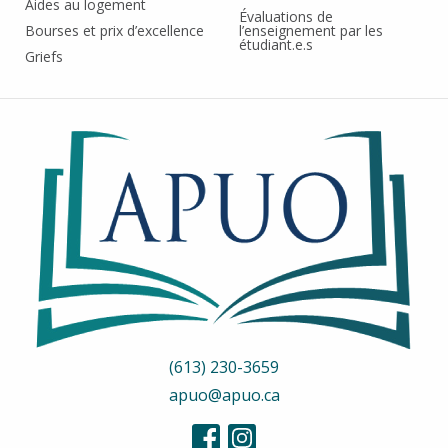
Aides au logement
Évaluations de
Bourses et prix d’excellence
l’enseignement par les
étudiant.e.s
Griefs
(613) 230-3659
apuo@apuo.ca