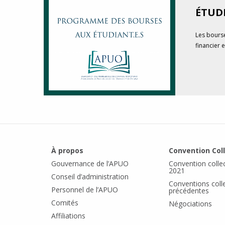
ÉTUDI
Les bourse
financier 
À propos
Convention Col
Gouvernance de l’APUO
Convention colle
2021
Conseil d’administration
Conventions coll
Personnel de l’APUO
précédentes
Comités
Négociations
Affiliations