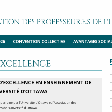
TION DES PROFESSEUR.E.S DE L
026
CONVENTION COLLECTIVE
AVANTAGES SOCIA
’EXCELLENCE
 D’EXCELLENCE EN ENSEIGNEMENT DE
IVERSITÉ D’OTTAWA
t parrainé par l’Université d’Ottawa et l’Association des
s de l’Université d’Ottawa
.