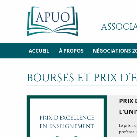
ASSOCIA
ACCUEIL
À PROPOS
NÉGOCIATIONS 2
BOURSES ET PRIX D
PRIX
L’UN
Le prix es
professeur