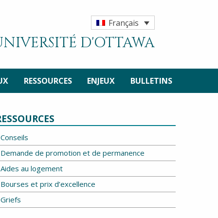
Français
'UNIVERSITÉ D'OTTAWA
UX
RESSOURCES
ENJEUX
BULLETINS
RESSOURCES
Conseils
Demande de promotion et de permanence
Aides au logement
Bourses et prix d’excellence
Griefs