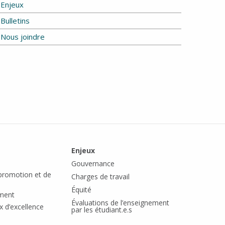
Enjeux
Bulletins
Nous joindre
Enjeux
Gouvernance
romotion et de
Charges de travail
Équité
ement
Évaluations de l’enseignement
x d’excellence
par les étudiant.e.s