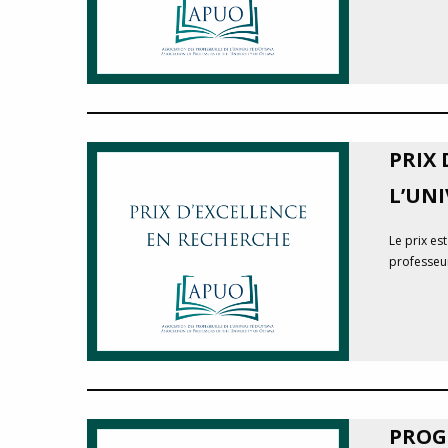
PRIX 
L’UN
Le prix es
professeur
PROG