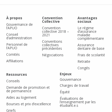
À propos
Convention
Avantages
Collective
sociaux
Gouvernance de
l’APUO
Convention
Le régime
collective 2018 –
d’assurance
Conseil
2021
maladie
d’administration
complémentaire
Conventions
Personnel de
collectives
Assurance
l’APUO
précédentes
dentaire de base
Comités
Négociations
Frais de scolarité
Affiliations
Retraite
Congés
Enjeux
Ressources
Gouvernance
Conseils
Charges de travail
Demande de promotion et
de permanence
Équité
Aides au logement
Évaluations de
l’enseignement par les
Bourses et prix d’excellence
étudiant.e.s
Griefs