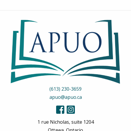
(613) 230-3659
apuo@apuo.ca
1 rue Nicholas, suite 1204
Ottawa, Ontario