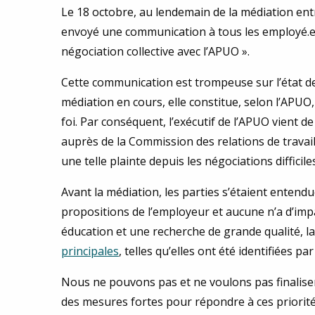
Le 18 octobre, au lendemain de la médiation entre
envoyé une communication à tous les employé.e.s
négociation collective avec l’APUO ».
Cette communication est trompeuse sur l’état de
médiation en cours, elle constitue, selon l’APUO
foi. Par conséquent, l’exécutif de l’APUO vient 
auprès de la Commission des relations de travail
une telle plainte depuis les négociations difficile
Avant la médiation, les parties s’étaient entend
propositions de l’employeur et aucune n’a d’impac
éducation et une recherche de grande qualité, la
principales
, telles qu’elles ont été identifiées 
Nous ne pouvons pas et ne voulons pas finalise
des mesures fortes pour répondre à ces priorité