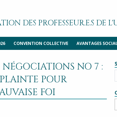
TION DES PROFESSEUR.E.S DE L
026
CONVENTION COLLECTIVE
AVANTAGES SOCIA
S NÉGOCIATIONS NO 7 :
 PLAINTE POUR
UVAISE FOI
C