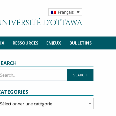
Français
'UNIVERSITÉ D'OTTAWA
UX
RESSOURCES
ENJEUX
BULLETINS
SEARCH
CATEGORIES
ategories