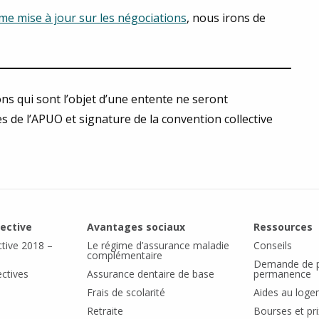
me mise à jour sur les négociations
, nous irons de
ons qui sont l’objet d’une entente ne seront
s de l’APUO et signature de la convention collective
lective
Avantages sociaux
Ressources
ctive 2018 –
Le régime d’assurance maladie
Conseils
complémentaire
Demande de p
ectives
Assurance dentaire de base
permanence
Frais de scolarité
Aides au log
Retraite
Bourses et pri