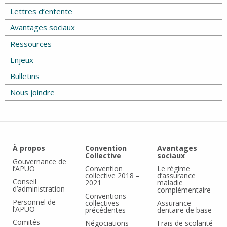
Lettres d’entente
Avantages sociaux
Ressources
Enjeux
Bulletins
Nous joindre
À propos
Convention
Avantages
Collective
sociaux
Gouvernance de
l’APUO
Convention
Le régime
collective 2018 –
d’assurance
Conseil
2021
maladie
d’administration
complémentaire
Conventions
Personnel de
collectives
Assurance
l’APUO
précédentes
dentaire de base
Comités
Négociations
Frais de scolarité