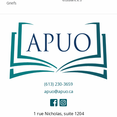
Griefs
(613) 230-3659
apuo@apuo.ca
1 rue Nicholas, suite 1204