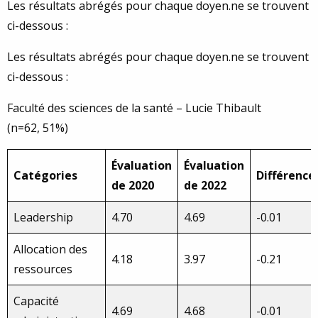
Les résultats abrégés pour chaque doyen.ne se trouvent
ci-dessous :
Les résultats abrégés pour chaque doyen.ne se trouvent
ci-dessous :
Faculté des sciences de la santé – Lucie Thibault
(n=62, 51%)
Évaluation
Évaluation
Catégories
Différence
de 2020
de 2022
Leadership
4.70
4.69
-0.01
Allocation des
4.18
3.97
-0.21
ressources
Capacité
4.69
4.68
-0.01