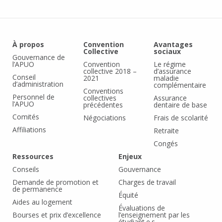
À propos
Convention
Avantages
Collective
sociaux
Gouvernance de
l’APUO
Convention
Le régime
collective 2018 –
d’assurance
Conseil
2021
maladie
d’administration
complémentaire
Conventions
Personnel de
collectives
Assurance
l’APUO
précédentes
dentaire de base
Comités
Négociations
Frais de scolarité
Affiliations
Retraite
Congés
Ressources
Enjeux
Conseils
Gouvernance
Demande de promotion et
Charges de travail
de permanence
Équité
Aides au logement
Évaluations de
Bourses et prix d’excellence
l’enseignement par les
étudiant.e.s