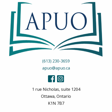
(613) 230-3659
apuo@apuo.ca
1 rue Nicholas, suite 1204
Ottawa, Ontario
K1N 7B7