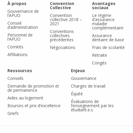
À propos
Convention
Avantages
Collective
sociaux
Gouvernance de
l’APUO
Convention
Le régime
collective 2018 –
d’assurance
Conseil
2021
maladie
d’administration
complémentaire
Conventions
Personnel de
collectives
Assurance
l’APUO
précédentes
dentaire de base
Comités
Négociations
Frais de scolarité
Affiliations
Retraite
Congés
Ressources
Enjeux
Conseils
Gouvernance
Demande de promotion et
Charges de travail
de permanence
Équité
Aides au logement
Évaluations de
Bourses et prix d’excellence
l’enseignement par les
étudiant.e.s
Griefs