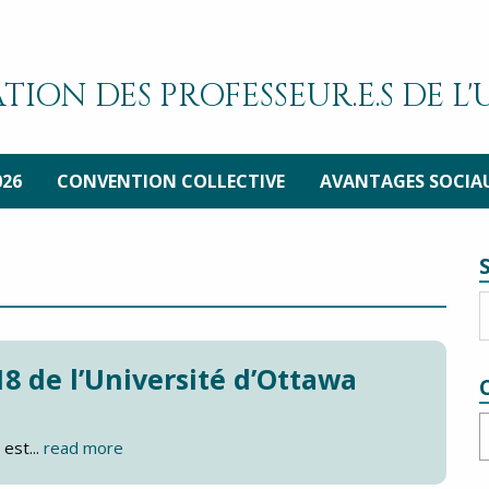
TION DES PROFESSEUR.E.S DE L
026
CONVENTION COLLECTIVE
AVANTAGES SOCIA
8 de l’Université d’Ottawa
C
est...
read more