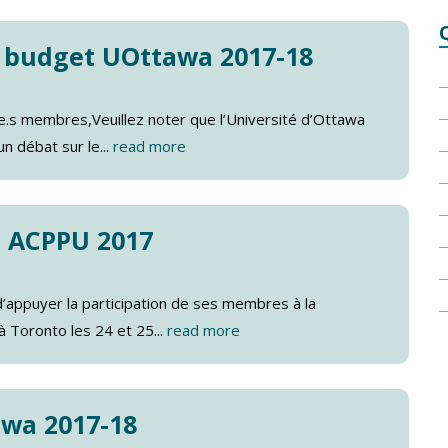
 budget UOttawa 2017-18
 membres,Veuillez noter que l’Université d’Ottawa
un débat sur le...
read more
e ACPPU 2017
appuyer la participation de ses membres à la
à Toronto les 24 et 25...
read more
awa 2017-18