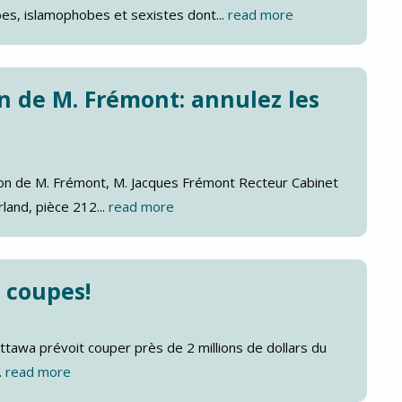
es, islamophobes et sexistes dont...
read more
on de M. Frémont: annulez les
tion de M. Frémont, M. Jacques Frémont Recteur Cabinet
and, pièce 212...
read more
 coupes!
tawa prévoit couper près de 2 millions de dollars du
.
read more