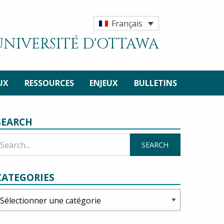
Français
'UNIVERSITÉ D'OTTAWA
UX
RESSOURCES
ENJEUX
BULLETINS
SEARCH
CATEGORIES
ategories