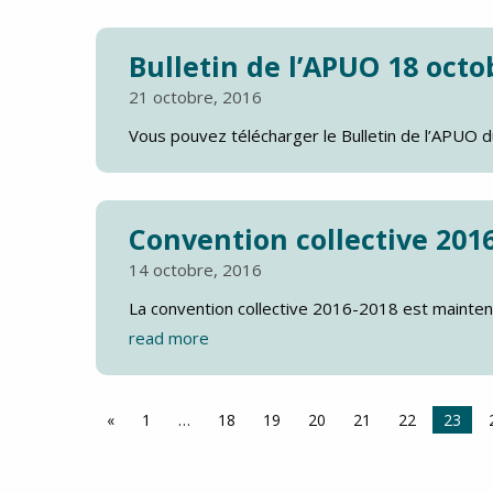
Bulletin de l’APUO 18 octo
21 octobre, 2016
Vous pouvez télécharger le Bulletin de l’APUO d
Convention collective 201
14 octobre, 2016
La convention collective 2016-2018 est maintenant
read more
«
1
…
18
19
20
21
22
23