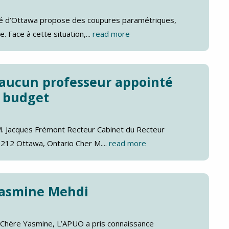
 d’Ottawa propose des coupures paramétriques,
. Face à cette situation,...
read more
 aucun professeur appointé
u budget
M. Jacques Frémont Recteur Cabinet du Recteur
212 Ottawa, Ontario Cher M....
read more
 Yasmine Mehdi
hère Yasmine, L’APUO a pris connaissance