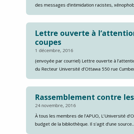
des messages d’intimidation racistes, xénophob
Lettre ouverte à l’attenti
coupes
1 décembre, 2016
(envoyée par courriel) Lettre ouverte à l’atten
du Recteur Université d’Ottawa 550 rue Cumberl
Rassemblement contre les
24 novembre, 2016
À tous les membres de l’APUO, L’Université d’Ot
budget de la bibliothèque. Il s’agit d’une source..