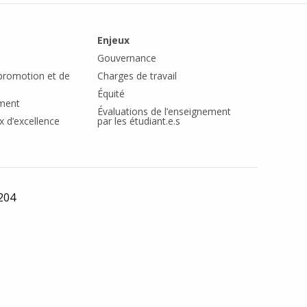
Enjeux
Gouvernance
romotion et de
Charges de travail
Équité
ement
Évaluations de l’enseignement
x d’excellence
par les étudiant.e.s
1204