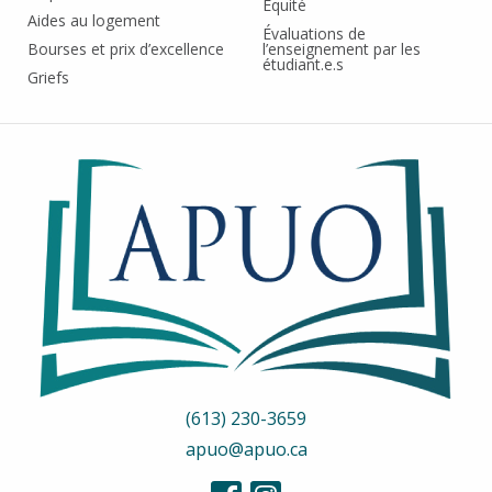
Équité
Aides au logement
Évaluations de
Bourses et prix d’excellence
l’enseignement par les
étudiant.e.s
Griefs
(613) 230-3659
apuo@apuo.ca