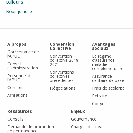
Bulletins
Nous joindre
À propos
Convention
Avantages
Collective
sociaux
Gouvernance de
l’APUO
Convention
Le régime
collective 2018 –
d’assurance
Conseil
2021
maladie
d’administration
complémentaire
Conventions
Personnel de
collectives
Assurance
l’APUO
précédentes
dentaire de base
Comités
Négociations
Frais de scolarité
Affiliations
Retraite
Congés
Ressources
Enjeux
Conseils
Gouvernance
Demande de promotion et
Charges de travail
de permanence