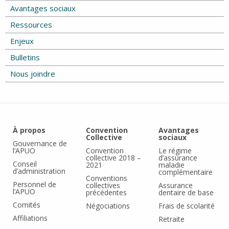
Avantages sociaux
Ressources
Enjeux
Bulletins
Nous joindre
À propos
Convention
Avantages
Collective
sociaux
Gouvernance de
l’APUO
Convention
Le régime
collective 2018 –
d’assurance
Conseil
2021
maladie
d’administration
complémentaire
Conventions
Personnel de
collectives
Assurance
l’APUO
précédentes
dentaire de base
Comités
Négociations
Frais de scolarité
Affiliations
Retraite