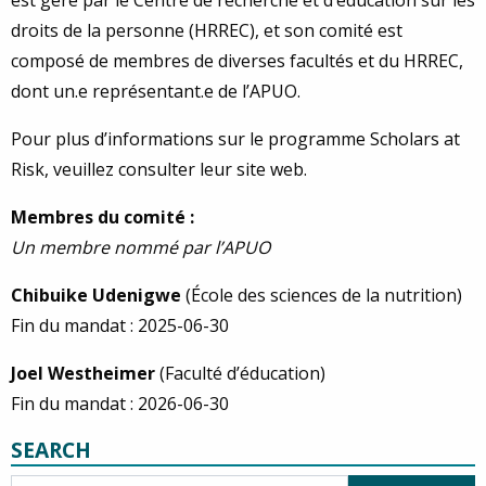
est géré par le Centre de recherche et d’éducation sur les
droits de la personne (HRREC), et son comité est
composé de membres de diverses facultés et du HRREC,
dont un.e représentant.e de l’APUO.
Pour plus d’informations sur le programme Scholars at
Risk, veuillez consulter leur site web.
Membres du comité :
Un membre nommé par l’APUO
Chibuike Udenigwe
(École des sciences de la nutrition)
Fin du mandat : 2025-06-30
Joel Westheimer
(Faculté d’éducation)
Fin du mandat : 2026-06-30
SEARCH