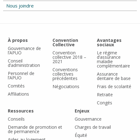
Nous joindre
À propos
Convention
Avantages
Collective
sociaux
Gouvernance de
l’APUO
Convention
Le régime
collective 2018 –
d’assurance
Conseil
2021
maladie
d’administration
complémentaire
Conventions
Personnel de
collectives
Assurance
l’APUO
précédentes
dentaire de base
Comités
Négociations
Frais de scolarité
Affiliations
Retraite
Congés
Ressources
Enjeux
Conseils
Gouvernance
Demande de promotion et
Charges de travail
de permanence
Équité
Aides au logement