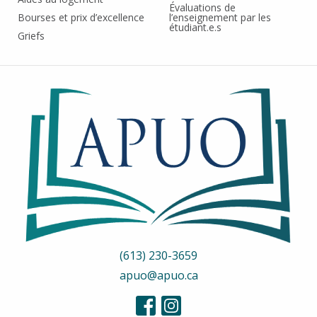
Évaluations de
Bourses et prix d’excellence
l’enseignement par les
étudiant.e.s
Griefs
(613) 230-3659
apuo@apuo.ca