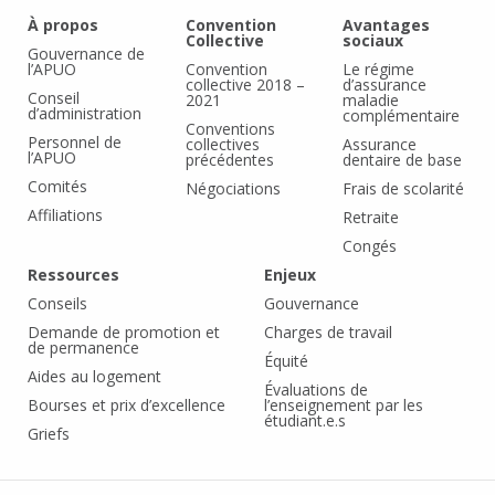
À propos
Convention
Avantages
Collective
sociaux
Gouvernance de
l’APUO
Convention
Le régime
collective 2018 –
d’assurance
Conseil
2021
maladie
d’administration
complémentaire
Conventions
Personnel de
collectives
Assurance
l’APUO
précédentes
dentaire de base
Comités
Négociations
Frais de scolarité
Affiliations
Retraite
Congés
Ressources
Enjeux
Conseils
Gouvernance
Demande de promotion et
Charges de travail
de permanence
Équité
Aides au logement
Évaluations de
Bourses et prix d’excellence
l’enseignement par les
étudiant.e.s
Griefs