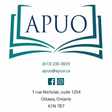
(613) 230-3659
apuo@apuo.ca
1 rue Nicholas, suite 1204
Ottawa, Ontario
K1N 7B7