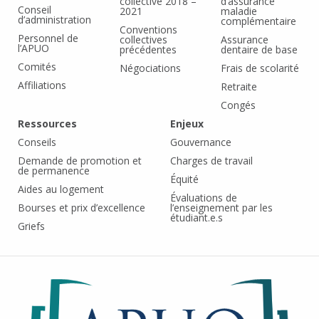
collective 2018 –
d’assurance
Conseil
2021
maladie
d’administration
complémentaire
Conventions
Personnel de
collectives
Assurance
l’APUO
précédentes
dentaire de base
Comités
Négociations
Frais de scolarité
Affiliations
Retraite
Congés
Ressources
Enjeux
Conseils
Gouvernance
Demande de promotion et
Charges de travail
de permanence
Équité
Aides au logement
Évaluations de
Bourses et prix d’excellence
l’enseignement par les
étudiant.e.s
Griefs