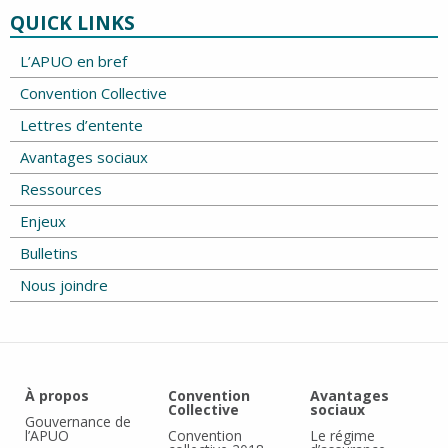
QUICK LINKS
L’APUO en bref
Convention Collective
Lettres d’entente
Avantages sociaux
Ressources
Enjeux
Bulletins
Nous joindre
À propos
Convention
Avantages
Collective
sociaux
Gouvernance de
l’APUO
Convention
Le régime