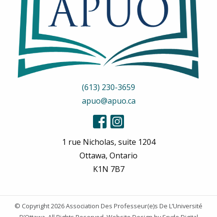
(613) 230-3659
apuo@apuo.ca
1 rue Nicholas, suite 1204
Ottawa, Ontario
K1N 7B7
© Copyright 2026
Association Des Professeur(e)s De L’Université