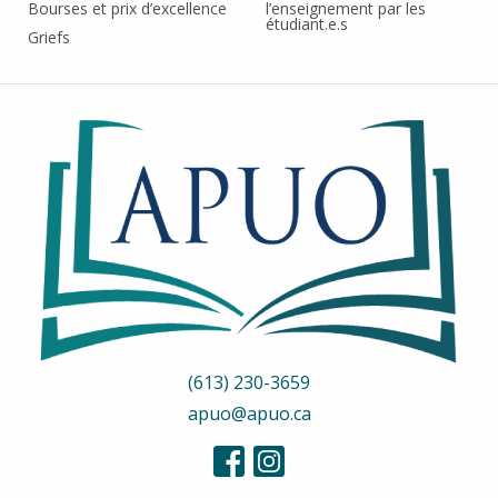
Bourses et prix d’excellence
l’enseignement par les
étudiant.e.s
Griefs
(613) 230-3659
apuo@apuo.ca