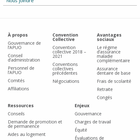
Nous joindre
À propos
Convention
Avantages
Collective
sociaux
Gouvernance de
l’APUO
Convention
Le régime
collective 2018 –
d’assurance
Conseil
2021
maladie
d’administration
complémentaire
Conventions
Personnel de
collectives
Assurance
l’APUO
précédentes
dentaire de base
Comités
Négociations
Frais de scolarité
Affiliations
Retraite
Congés
Ressources
Enjeux
Conseils
Gouvernance
Demande de promotion et
Charges de travail
de permanence
Équité
Aides au logement
Évaluations de