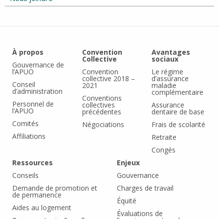
À propos
Convention
Avantages
Collective
sociaux
Gouvernance de
l’APUO
Convention
Le régime
collective 2018 –
d’assurance
Conseil
2021
maladie
d’administration
complémentaire
Conventions
Personnel de
collectives
Assurance
l’APUO
précédentes
dentaire de base
Comités
Négociations
Frais de scolarité
Affiliations
Retraite
Congés
Ressources
Enjeux
Conseils
Gouvernance
Demande de promotion et
Charges de travail
de permanence
Équité
Aides au logement
Évaluations de