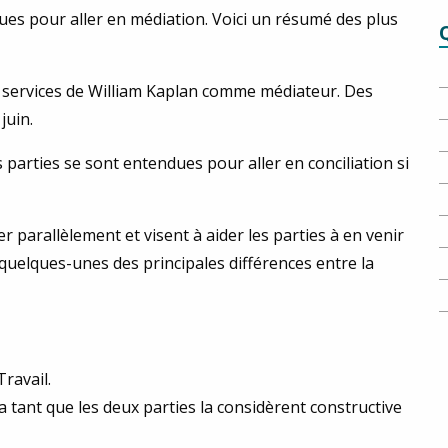
ues pour aller en médiation. Voici un résumé des plus
x services de William Kaplan comme médiateur. Des
juin.
 parties se sont entendues pour aller en conciliation si
 parallèlement et visent à aider les parties à en venir
 quelques-unes des principales différences entre la
ravail.
ra tant que les deux parties la considèrent constructive