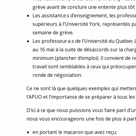
grève avant de conclure une entente plus tôt
Les assistant.e.s d’enseignement, les professeu
supérieurs à l’Université York, représentés p
semaine de grève.
Les professeur.e.s de l’Université du Québec à
au 16 mai à la suite de désaccords sur la charge
minimum (plancher d’emploi). Il convient de n
travail sont semblables à ceux qui préoccupen
ronde de négociation.
Ce ne sont là que quelques exemples qui mettent 
l’APUO et l’importance de se préparer à tous les
D’ici à ce que nous puissions vous faire part d’un
nous vous encourageons une fois de plus à part
en portant le macaron que avez reçu;