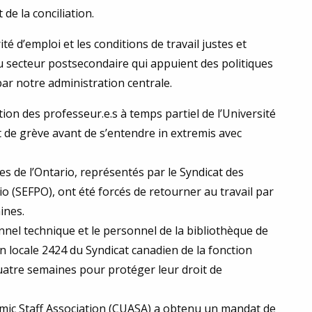
e la conciliation.
é d’emploi et les conditions de travail justes et
du secteur postsecondaire qui appuient des politiques
ar notre administration centrale.
ion des professeur.e.s à temps partiel de l’Université
de grève avant de s’entendre in extremis avec
s de l’Ontario, représentés par le Syndicat des
io (SEFPO), ont été forcés de retourner au travail par
ines.
onnel technique et le personnel de la bibliothèque de
on locale 2424 du Syndicat canadien de la fonction
quatre semaines pour protéger leur droit de
emic Staff Association (CUASA) a obtenu un mandat de