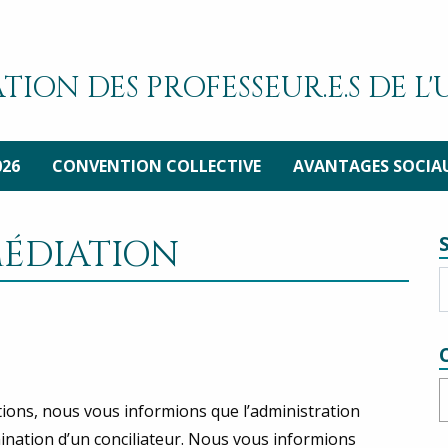
TION DES PROFESSEUR.E.S DE L
026
CONVENTION COLLECTIVE
AVANTAGES SOCIA
MÉDIATION
C
tions, nous vous informions que l’administration
nation d’un conciliateur. Nous vous informions