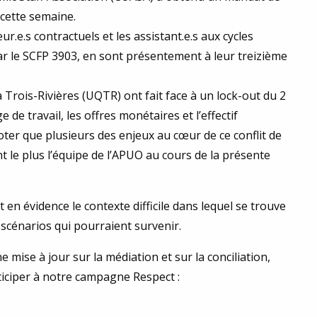
 cette semaine.
r.e.s contractuels et les assistant.e.s aux cycles
ar le SCFP 3903, en sont présentement à leur treizième
 Trois-Rivières (UQTR) ont fait face à un lock-out du 2
 de travail, les offres monétaires et l’effectif
oter que plusieurs des enjeux au cœur de ce conflit de
t le plus l’équipe de l’APUO au cours de la présente
en évidence le contexte difficile dans lequel se trouve
 scénarios qui pourraient survenir.
e mise à jour sur la médiation et sur la conciliation,
iciper à notre campagne Respect :