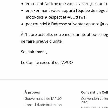
en collant l’affiche que vous avez reçue sur l
en exprimant votre appui à l’équipe de négoci
mots-clics #Respect et #uOttawa.
par courriel à l’adresse suivante : apuoco@uo
À l’heure actuelle, notre meilleur atout pour nég
de faire preuve d’unité.
Solidairement,
Le Comité exécutif de l’APUO
À propos
Convention Col
Gouvernance de l’APUO
Convention colle
2021
Conseil d’administration