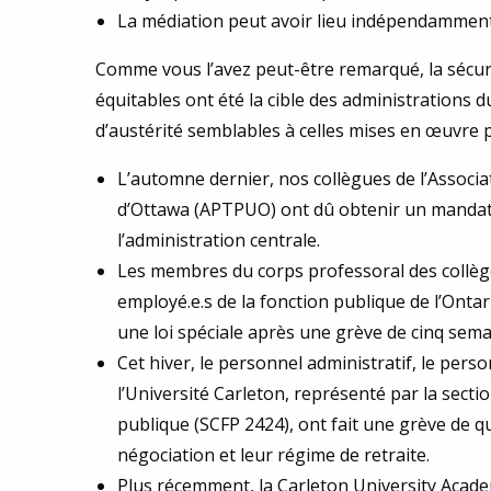
La médiation peut avoir lieu indépendamment d
Comme vous l’avez peut-être remarqué, la sécurit
équitables ont été la cible des administrations 
d’austérité semblables à celles mises en œuvre p
L’automne dernier, nos collègues de l’Associat
d’Ottawa (APTPUO) ont dû obtenir un mandat 
l’administration centrale.
Les membres du corps professoral des collège
employé.e.s de la fonction publique de l’Ontar
une loi spéciale après une grève de cinq sema
Cet hiver, le personnel administratif, le pers
l’Université Carleton, représenté par la secti
publique (SCFP 2424), ont fait une grève de 
négociation et leur régime de retraite.
Plus récemment, la Carleton University Acad