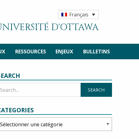
Français
'UNIVERSITÉ D'OTTAWA
UX
RESSOURCES
ENJEUX
BULLETINS
SEARCH
CATEGORIES
ategories