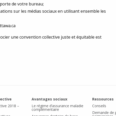
a porte de votre bureau;
ations sur les médias sociaux en utilisant ensemble les
ttawa.ca
ocier une convention collective juste et équitable est
lective
Avantages sociaux
Ressources
ctive 2018 –
Le régime d’assurance maladie
Conseils
complémentaire
Demande de p