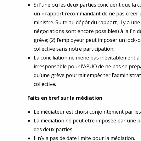
Si l’une ou les deux parties concluent que la
un « rapport recommandant de ne pas créer un
ministre. Suite au dépôt du rapport, il y a un
négociations sont encore possibles) à la fin 
grève; (2) l’employeur peut imposer un lock-o
collective sans notre participation.
La conciliation ne mène pas inévitablement à u
irresponsable pour l’APUO de ne pas se prépar
qu’une grève pourrait empêcher l’administrat
collective.
Faits en bref sur la médiation
Le médiateur est choisi conjointement par les
La médiation ne peut être imposée par une par
des deux parties.
Il n’y a pas de date limite pour la médiation.