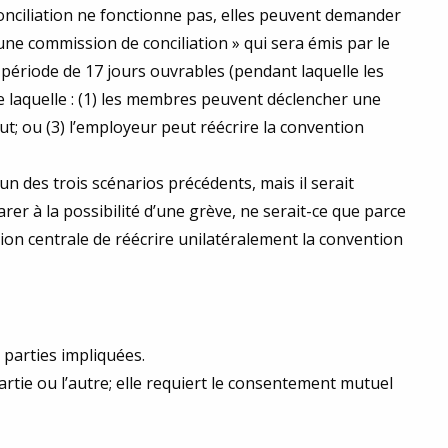
 conciliation ne fonctionne pas, elles peuvent demander
e commission de conciliation » qui sera émis par le
e période de 17 jours ouvrables (pendant laquelle les
de laquelle : (1) les membres peuvent déclencher une
ut; ou (3) l’employeur peut réécrire la convention
n des trois scénarios précédents, mais il serait
er à la possibilité d’une grève, ne serait-ce que parce
ion centrale de réécrire unilatéralement la convention
 parties impliquées.
tie ou l’autre; elle requiert le consentement mutuel