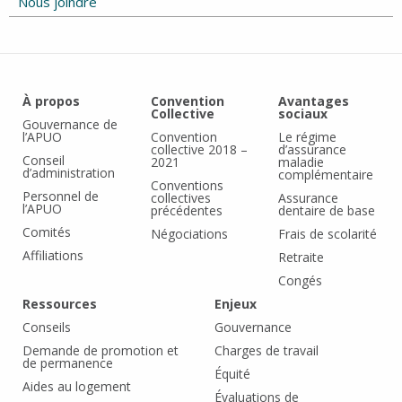
Nous joindre
À propos
Convention
Avantages
Collective
sociaux
Gouvernance de
l’APUO
Convention
Le régime
collective 2018 –
d’assurance
Conseil
2021
maladie
d’administration
complémentaire
Conventions
Personnel de
collectives
Assurance
l’APUO
précédentes
dentaire de base
Comités
Négociations
Frais de scolarité
Affiliations
Retraite
Congés
Ressources
Enjeux
Conseils
Gouvernance
Demande de promotion et
Charges de travail
de permanence
Équité
Aides au logement
Évaluations de