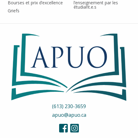
Bourses et prix d’excellence
l’enseignement par les
étudiant.e.s
Griefs
(613) 230-3659
apuo@apuo.ca