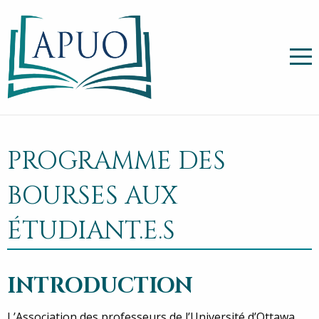
PROGRAMME DES
BOURSES AUX
ÉTUDIANT.E.S
INTRODUCTION
L’Association des professeurs de l’Université d’Ottawa