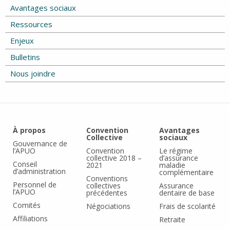
Avantages sociaux
Ressources
Enjeux
Bulletins
Nous joindre
À propos
Convention
Avantages
Collective
sociaux
Gouvernance de
l’APUO
Convention
Le régime
collective 2018 –
d’assurance
Conseil
2021
maladie
d’administration
complémentaire
Conventions
Personnel de
collectives
Assurance
l’APUO
précédentes
dentaire de base
Comités
Négociations
Frais de scolarité
Affiliations
Retraite