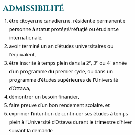
ADMISSIBILITÉ
être citoyen.ne canadien.ne, résident.e permanent.e,
personne à statut protégé/réfugié ou étudiant.e
internationale,
avoir terminé un an d’études universitaires ou
l’équivalent,
e
e
e
être inscrite à temps plein dans la 2
, 3
ou 4
année
d’un programme du premier cycle, ou dans un
programme d’études supérieures de l’Université
d’Ottawa,
démontrer un besoin financier,
faire preuve d’un bon rendement scolaire, et
exprimer l’intention de continuer ses études à temps
plein à l’Université d’Ottawa durant le trimestre d’hiver
suivant la demande.