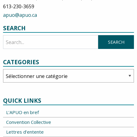
613-230-3659
apuo@apuo.ca
SEARCH
CATEGORIES
Categories
QUICK LINKS
L’APUO en bref
Convention Collective
Lettres d’entente