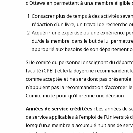
d’Ottawa en permettant à un.e membre éligible d’
Consacrer plus de temps à des activités savant
rédaction d’un livre, un travail de recherche ou
Acquérir une expertise ou une expérience pert
du/de la membre, dans le but de lui permettr
approprié aux besoins de son département ou d
Si le comité du personnel enseignant du départ
faculté (CPEF) et le/la doyen.ne recommandent l
comme acceptée et ne sera donc pas présentée au
n’appuient pas la recommandation d’accorder le
Comité mixte pour qu’il prenne une décision.
Années de service créditées
:
Les années de se
de service applicables à l’emploi de l’Université
lorsqu’un.e membre a accumulé huit ans de servic