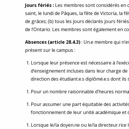
Jours fériés :
Les membres sont considérés en con
saint, le lundi de Pâques, la fête de Victoria, la fê
de grâces; (b) tous les jours déclarés jours fériés
de l’Ontario. Les membres sont également en co
Absences (article 28.4.3)
: Un.e membre qui n’e
présent sur le campus :
Lorsque leur présence est nécessaire à l’exéc
d’enseignement incluses dans leur charge de tra
direction des étudiant.e.s diplômé.e.s dont ils 
Pour un nombre raisonnable d’heures normale
Pour assumer une part équitable des activité
fonctionnement de leur unité académique et d
Lorsque le/la doyen.ne ou le/la directeur.ric