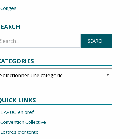
Congés
SEARCH
CATEGORIES
ategories
QUICK LINKS
L’APUO en bref
Convention Collective
Lettres d’entente