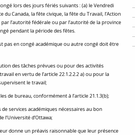
gé lors des jours fériés suivants : (a) le Vendredi
te du Canada, la fête civique, la fête du Travail, l’Action
 par l’autorité fédérale ou par l’autorité de la province
ngé pendant la période des fêtes.
st pas en congé académique ou autre congé doit être
ution des tâches prévues ou pour des activités
vail en vertu de l’article 22.1.2.2.2 a) ou pour la
supervisent le travail;
s de bureau, conformément à l’article 21.1.3(b);
s de services académiques nécessaires au bon
e l’Université d’Ottawa;
e leur donne un préavis raisonnable que leur présence