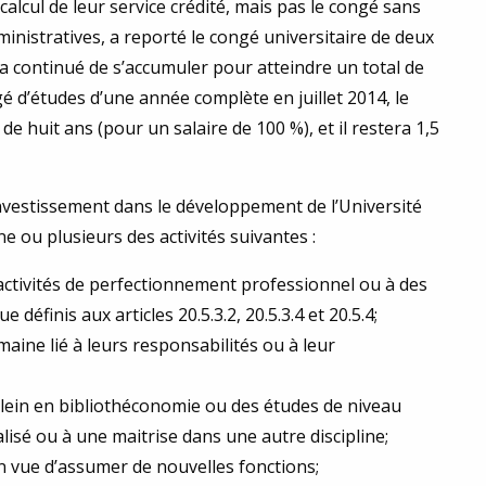
alcul de leur service crédité, mais pas le congé sans
ministratives, a reporté le congé universitaire de deux
é a continué de s’accumuler pour atteindre un total de
gé d’études d’une année complète en juillet 2014, le
de huit ans (pour un salaire de 100 %), et il restera 1,5
vestissement dans le développement de l’Université
ou plusieurs des activités suivantes :
 activités de perfectionnement professionnel ou à des
 définis aux articles 20.5.3.2, 20.5.3.4 et 20.5.4;
ine lié à leurs responsabilités ou à leur
lein en bibliothéconomie ou des études de niveau
lisé ou à une maitrise dans une autre discipline;
n vue d’assumer de nouvelles fonctions;