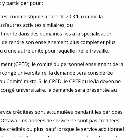
y participer pour :
es, comme stipulé à l’article 20.3.1, comme la
 d’autres activités similaires; ou
inente dans des domaines liés à la spécialisation
e de rendre son enseignement plus complet et plus
’une autre unité pour laquelle il/elle travaille.
ement (CPED), le comité du personnel enseignant de la
e congé universitaire, la demande sera considérée
 Comité mixte. Si le CPED, le CPEF ou le/la doyen.ne
 congé universitaire, la demande sera présentée au
rvice créditées sont accumulées pendant les périodes
 d’Ottawa. Les années de service ne sont pas créditées
e crédités ou plus, sauf lorsque le service additionnel