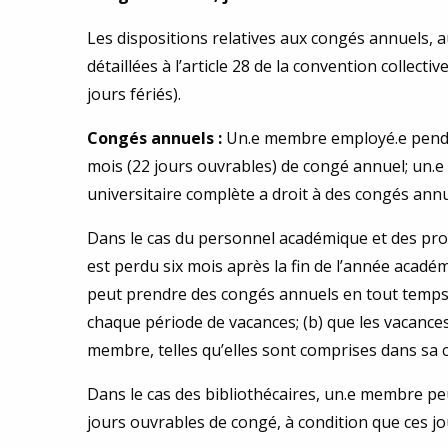
Les dispositions relatives aux congés annuels, a
détaillées à l’article 28 de la convention collecti
jours fériés).
Congés annuels :
Un.e membre employé.e pendan
mois (22 jours ouvrables) de congé annuel; un
universitaire complète a droit à des congés ann
Dans le cas du personnel académique et des prof
est perdu six mois après la fin de l’année acadé
peut prendre des congés annuels en tout temps, à
chaque période de vacances; (b) que les vacance
membre, telles qu’elles sont comprises dans sa c
Dans le cas des bibliothécaires, un.e membre p
jours ouvrables de congé, à condition que ces jou