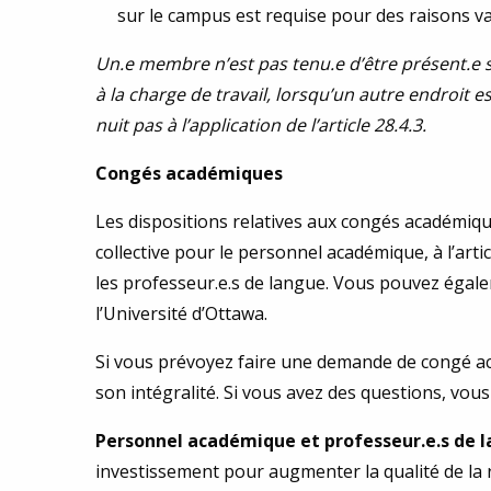
sur le campus est requise pour des raisons va
Un.e membre n’est pas tenu.e d’être présent.e s
à la charge de travail, lorsqu’un autre endroit
nuit pas à l’application de l’article 28.4.3.
Congés académiques
Les dispositions relatives aux congés académiques
collective pour le personnel académique, à l’articl
les professeur.e.s de langue. Vous pouvez égal
l’Université d’Ottawa.
Si vous prévoyez faire une demande de congé aca
son intégralité. Si vous avez des questions, v
Personnel académique et professeur.e.s de la
investissement pour augmenter la qualité de la 