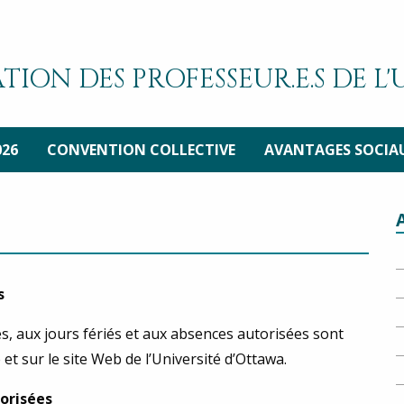
TION DES PROFESSEUR.E.S DE L
026
CONVENTION COLLECTIVE
AVANTAGES SOCIA
s
s, aux jours fériés et aux absences autorisées sont
e et sur le site Web de l’Université d’Ottawa.
torisées