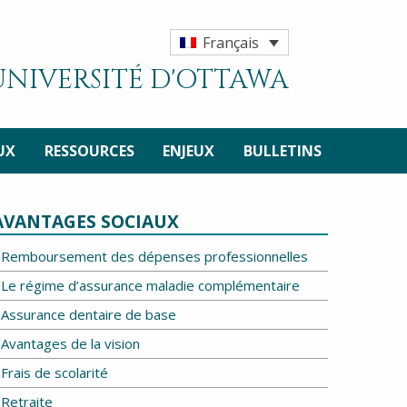
Français
'UNIVERSITÉ D'OTTAWA
UX
RESSOURCES
ENJEUX
BULLETINS
AVANTAGES SOCIAUX
Remboursement des dépenses professionnelles
Le régime d’assurance maladie complémentaire
Assurance dentaire de base
Avantages de la vision
Frais de scolarité
Retraite