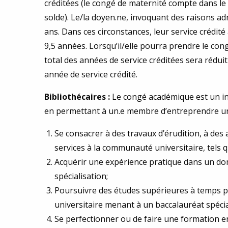
créditées (le congé de maternité compte dans le c
solde). Le/la doyen.ne, invoquant des raisons ad
ans. Dans ces circonstances, leur service crédit
9,5 années. Lorsqu’il/elle pourra prendre le con
total des années de service créditées sera réduit 
année de service crédité.
Bibliothécaires :
Le congé académique est un in
en permettant à un.e membre d’entreprendre une 
Se consacrer à des travaux d’érudition, à des
services à la communauté universitaire, tels que
Acquérir une expérience pratique dans un doma
spécialisation;
Poursuivre des études supérieures à temps p
universitaire menant à un baccalauréat spécia
Se perfectionner ou de faire une formation e