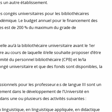
ns un autre établissement.
 congés universitaires pour les bibliothécaires
cadémique. Le budget annuel pour le financement des
res est de 200 % du maximum du grade de
le au/à la bibliothécaire universitaire avant le 1er
e au cours de laquelle il/elle souhaite proposer d’être
omité du personnel bibliothécaire (CPB) et le/la
ngé universitaire et que des fonds sont disponibles, la
sionnels pour les professeur.e.s de langue III sont un
sement dans le développement de l’Université en
ans une ou plusieurs des activités suivantes :
nguistique, en linguistique appliquée, en didactique